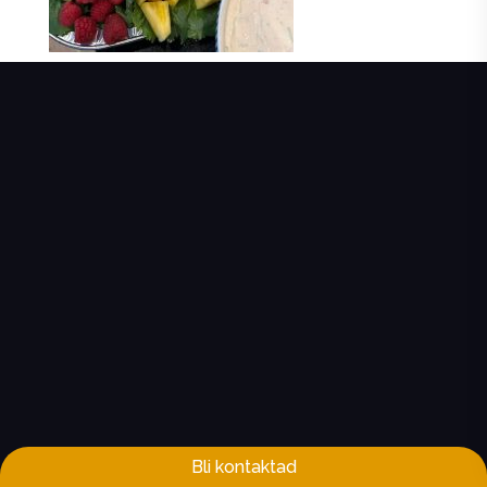
Bli kontaktad