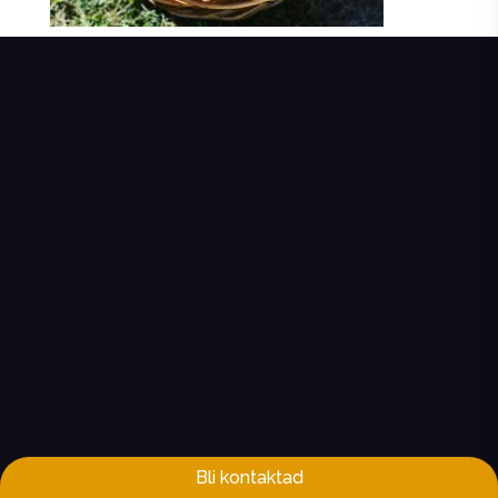
Bli kontaktad